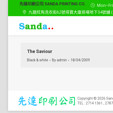
先達印刷公司 SANDA PRINTING CO.
Mon~Fri: 
九龍旺角洗衣街62號得寶大廈商場地下34號舖 ( 
The Saviour
Black & white
By
admin
18/04/2009
Copyright © 2026 S
TEL :
2714 1361
,
2787