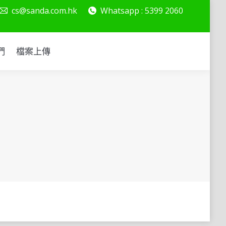
cs@sanda.com.hk
Whatsapp : 5399 2060
絡我們
檔案上傳
們
檔案上傳