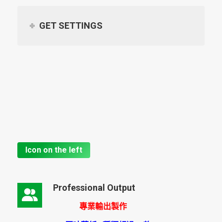
GET SETTINGS
Icon on the left
Professional Output
專業輸出製作