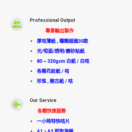
Professional Output
專業輸出製作
厚咭薄紙 , 種類超過30款
光/啞面/透明/磨砂貼紙
80 ~ 320gsm 白紙 / 白咭
各類花紋紙 / 咭
珍珠 , 剛古紙 / 咭
Our Service
各類快速服務
一小時特快咭片
A1、A2 即取海報