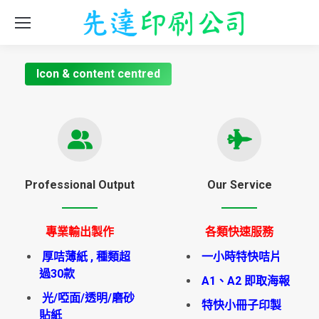
Icon & content centred
Professional Output
Our Service
專業輸出製作
各類快速服務
厚咭薄紙 , 種類超
一小時特快咭片
過30款
A1、A2 即取海報
光/啞面/透明/磨砂
特快小冊子印製
貼紙