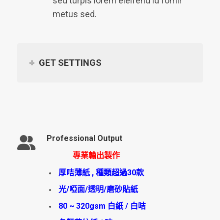
sed turpis lorem eleifend id fomir
metus sed.
GET SETTINGS
Professional Output
專業輸出製作
厚咭薄紙 , 種類超過30款
光/啞面/透明/磨砂貼紙
80 ~ 320gsm 白紙 / 白咭