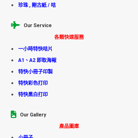
珍珠 , 剛古紙 / 咭
Our Service
各類快速服務
一小時特快咭片
A1、A2 即取海報
特快小冊子印製
特快彩色打印
特快黑白打印
Our Gallery
產品圖庫
小冊子