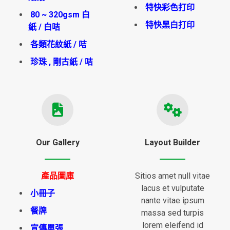
特快彩色打印
80 ~ 320gsm 白
特快黑白打印
紙 / 白咭
各類花紋紙 / 咭
珍珠 , 剛古紙 / 咭
Our Gallery
Layout Builder
產品圖庫
Sitios amet null vitae
lacus et vulputate
小冊子
nante vitae ipsum
餐牌
massa sed turpis
lorem eleifend id
宣傳單張