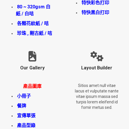
特快彩色打印
80 ~ 320gsm 白
特快黑白打印
紙 / 白咭
各類花紋紙 / 咭
珍珠 , 剛古紙 / 咭
Our Gallery
Layout Builder
Sitios amet null vitae
產品圖庫
lacus et vulputate nante
小冊子
vitae ipsum massa sed
turpis lorem eleifend id
餐牌
fomir metus sed.
宣傳單張
產品型錄