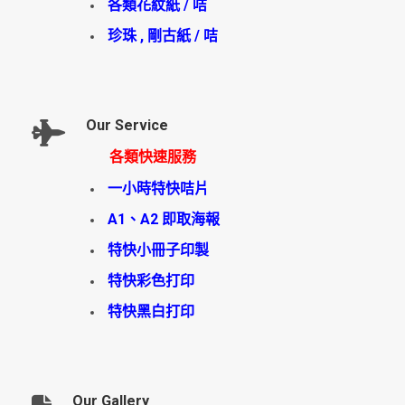
各類花紋紙 / 咭
珍珠 , 剛古紙 / 咭
Our Service
各類快速服務
一小時特快咭片
A1、A2 即取海報
特快小冊子印製
特快彩色打印
特快黑白打印
Our Gallery