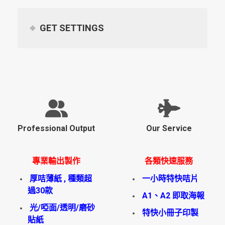
GET SETTINGS
Professional Output
Our Service
專業輸出製作
各類快速服務
厚咭薄紙 , 種類超
一小時特快咭片
過30款
A1、A2 即取海報
光/啞面/透明/磨砂
特快小冊子印製
貼紙