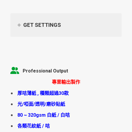
GET SETTINGS
Professional Output
專業輸出製作
厚咭薄紙 , 種類超過30款
光/啞面/透明/磨砂貼紙
80 ~ 320gsm 白紙 / 白咭
各類花紋紙 / 咭