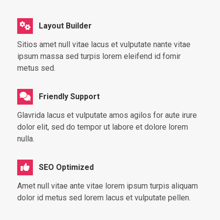
Layout Builder
Sitios amet null vitae lacus et vulputate nante vitae
ipsum massa sed turpis lorem eleifend id fomir
metus sed.
Friendly Support
Glavrida lacus et vulputate amos agilos for aute irure
dolor elit, sed do tempor ut labore et dolore lorem
nulla.
SEO Optimized
Amet null vitae ante vitae lorem ipsum turpis aliquam
dolor id metus sed lorem lacus et vulputate pellen.