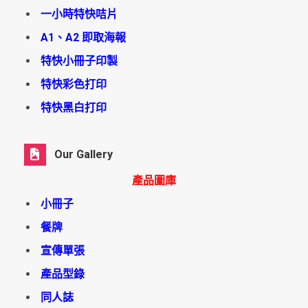
一小時特快咭片
A1、A2 即取海報
特快小冊子印製
特快彩色打印
特快黑白打印
Our Gallery
產品圖庫
小冊子
餐牌
宣傳單張
產品型錄
同人誌