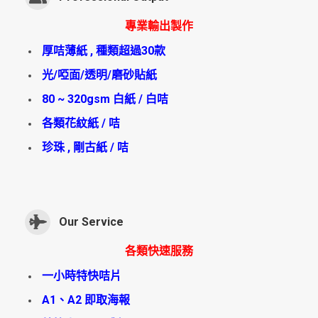
專業輸出製作
厚咭薄紙 , 種類超過30款
光/啞面/透明/磨砂貼紙
80 ~ 320gsm 白紙 / 白咭
各類花紋紙 / 咭
珍珠 , 剛古紙 / 咭
Our Service
各類快速服務
一小時特快咭片
A1、A2 即取海報