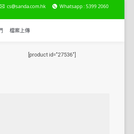
cs@sanda.com.hk
Whatsapp : 5399 2060
絡我們
檔案上傳
們
檔案上傳
[product id=”27536″]