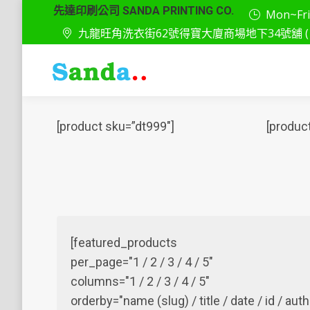
先達印刷公司 SANDA PRINTING CO.
Mon~Fri: 
九龍旺角洗衣街62號得寶大廈商場地下34號舖 ( 
[product sku=”dt999″]
[produc
[featured_products
per_page="1 / 2 / 3 / 4 / 5"
columns="1 / 2 / 3 / 4 / 5"
orderby="name (slug) / title / date / id / a