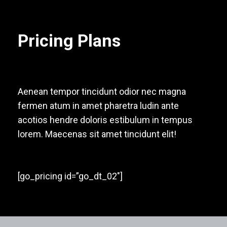
Pricing Plans
Aenean tempor tincidunt odior nec magna
fermen atum in amet pharetra ludin ante
acotios hendre doloris estibulum in tempus
lorem. Maecenas sit amet tincidunt elit!
[go_pricing id=”go_dt_02″]