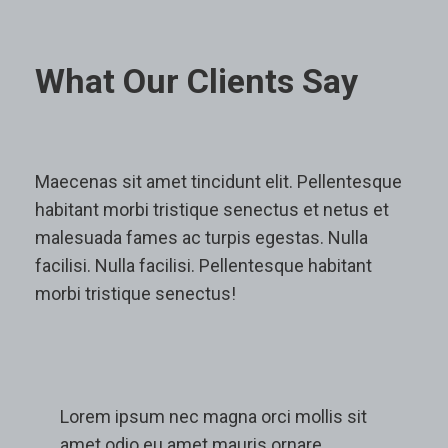
What Our Clients Say
Maecenas sit amet tincidunt elit. Pellentesque
habitant morbi tristique senectus et netus et
malesuada fames ac turpis egestas. Nulla
facilisi. Nulla facilisi. Pellentesque habitant
morbi tristique senectus!
Lorem ipsum nec magna orci mollis sit
D
amet odio eu amet mauris ornare
a