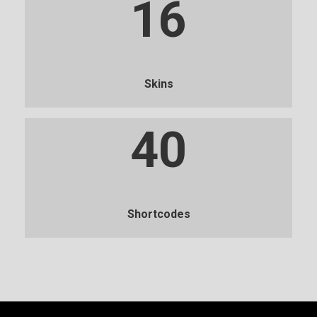
16
Skins
40
Shortcodes