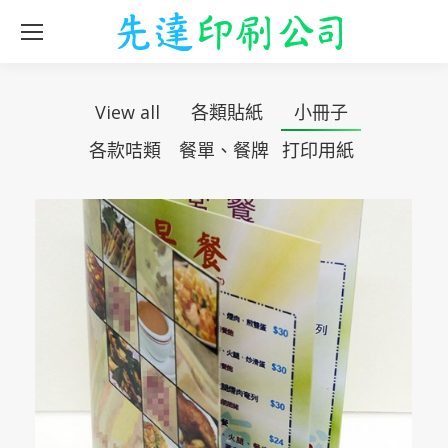
View all
各類貼紙
小冊子
各款咭類
餐單、餐牌
打印用紙