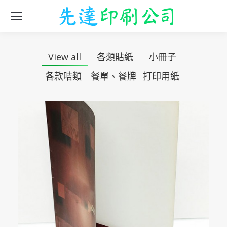
View all
各類貼紙
小冊子
各款咭類
餐單、餐牌
打印用紙