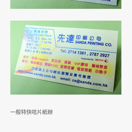
一般特快咭片紙辦