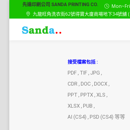
先達印刷公司 SANDA PRINTING CO.
Mon~Fri: 
九龍旺角洗衣街62號得寶大廈商場地下34號舖 ( 
接受檔案包括 :
PDF , TIF , JPG ,
CDR , DOC , DOCX ,
PPT , PPTX , XLS ,
XLSX , PUB ,
AI (CS4) , PSD (CS4) 等等