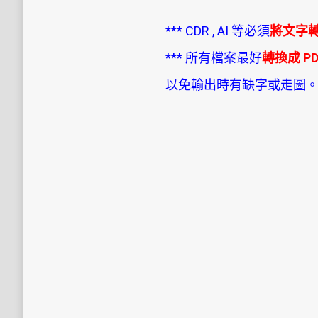
*** CDR , AI 等必須
將文字
*** 所有檔案最好
轉換成 PD
以免輸出時有缺字或走圖