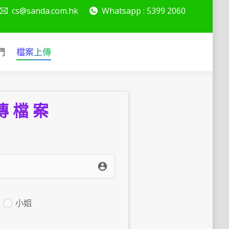
cs@sanda.com.hk
Whatsapp : 5399 2060
絡我們
檔案上傳
們
檔案上傳
傳 檔 案
account_circle
小姐