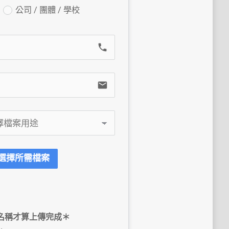
公司 / 團體 / 學校
call
email
選擇所需檔案
名稱才算上傳完成＊