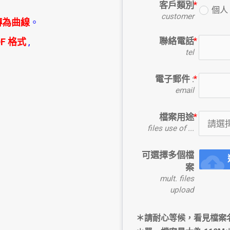
客戶類別
個人
customer
轉為曲線
。
聯絡電話
F 格式
,
tel
。
電子郵件 :
email
檔案用途
files use of ...
可選擇多個檔
cloud_upload
案
mult. files
upload
＊請耐心等候，看見檔案